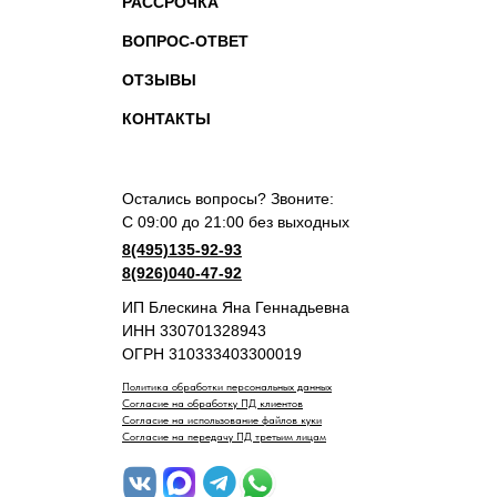
РАССРОЧКА
ВОПРОС-ОТВЕТ
ОТЗЫВЫ
КОНТАКТЫ
Остались вопросы? Звоните:
С 09:00 до 21:00 без выходных
8(495)135-92-93
8(926)040-47-92
ИП Блескина Яна Геннадьевна
ИНН 330701328943
ОГРН 310333403300019
Политика обработки персональных данных
Согласие на обработку ПД клиентов
Согласие на использование файлов куки
Согласие на передачу ПД третьим лицам