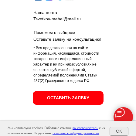
Наша почта:
Tsvetkov-mebel@mail.ru
Поможем с выбором
Оставьте заявку на консультацию!
* Вся представленная на сайте
информация, касающаяся, стоимости
товаров, носит информационный
характер и ни при каких условиях не
является публичной офертой,
определяемой положениями Статьи
437(2) Гражданского кодекса РФ
ОСТАВИТЬ ЗАЯВКУ
Мы используем cookies. Работая с сайтом,
вы соглашаетесь
с их
ОК
использованием. Подробнее:
ГЛАВНАЯ
политика конфиденциальности
КУХНИ
.
АКЦИИ